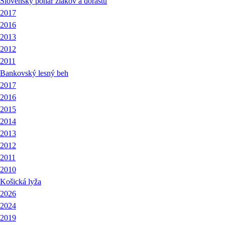
Slovenský pohár žiakov a dorastu
2017
2016
2013
2012
2011
Bankovský lesný beh
2017
2016
2015
2014
2013
2012
2011
2010
Košická lyža
2026
2024
2019