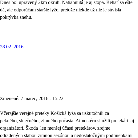
Dnes bol upravený 2km okruh. Natiahnutá je aj stopa. Behať sa ešte
dá, ale odporúčam staršie lyže, pretože niekde už nie je súvislá
pokrývka snehu.
28.02. 2016
Zmenené: 7 marec, 2016 - 15:22
Včerajšie verejné preteky Košická lyža sa uskutočnili za
pekného, slnečného, zimného počasia. Atmosféru si užili pretekári aj
organizátori. Škoda len menšej účasti pretekárov, zrejme
odradených slabou zimnou sezónou a nedostatočnými podmienkami