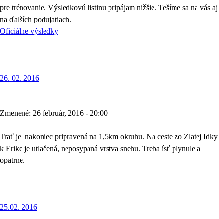
pre trénovanie. Výsledkovú listinu pripájam nižšie. Tešíme sa na vás aj
na ďalších podujatiach.
Oficiálne výsledky
26. 02. 2016
Zmenené: 26 február, 2016 - 20:00
Trať je nakoniec pripravená na 1,5km okruhu. Na ceste zo Zlatej Idky
k Erike je utlačená, neposypaná vrstva snehu. Treba ísť plynule a
opatrne.
25.02. 2016