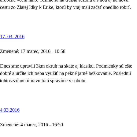
cestu zo Zlatej Idky k Erike, ktorú by vraj mali začať onedlho robiť.
17. 03. 2016
Zmenené: 17 marec, 2016 - 10:58
Dnes sme upravili 3km okruh na skate aj klasiku. Podmienky sú ešte
dobré a určite ich treba využiť na pekné jarné bežkovanie. Poslednú
tohtosezónnu úpravu tratí spravíme v sobotu.
4.03.2016
Zmenené: 4 marec, 2016 - 16:50