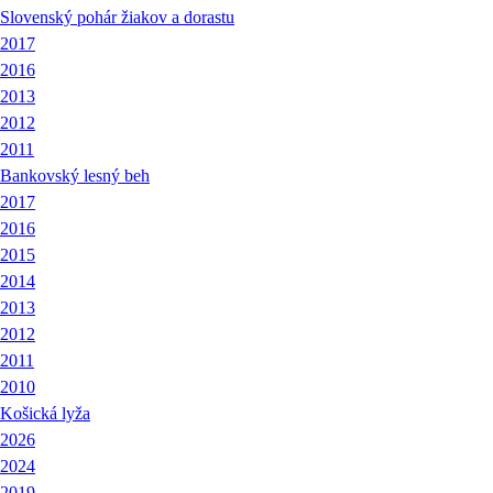
Slovenský pohár žiakov a dorastu
2017
2016
2013
2012
2011
Bankovský lesný beh
2017
2016
2015
2014
2013
2012
2011
2010
Košická lyža
2026
2024
2019