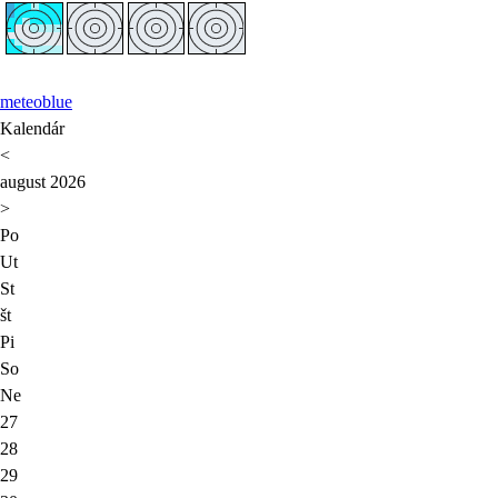
meteoblue
Kalendár
<
august 2026
>
Po
Ut
St
št
Pi
So
Ne
27
28
29