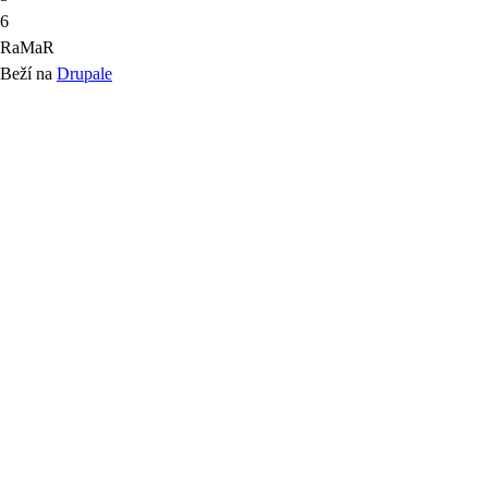
6
RaMaR
Beží na
Drupale