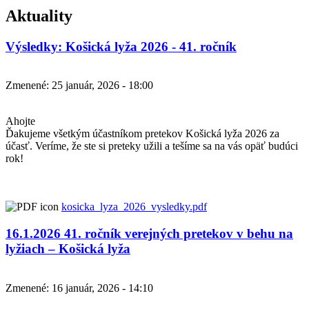
Aktuality
Výsledky: Košická lyža 2026 - 41. ročník
Zmenené: 25 január, 2026 - 18:00
Ahojte
Ďakujeme všetkým účastníkom pretekov Košická lyža 2026 za
účasť. Veríme, že ste si preteky užili a tešíme sa na vás opäť budúci
rok!
kosicka_lyza_2026_vysledky.pdf
16.1.2026 41. ročník verejných pretekov v behu na
lyžiach – Košická lyža
Zmenené: 16 január, 2026 - 14:10