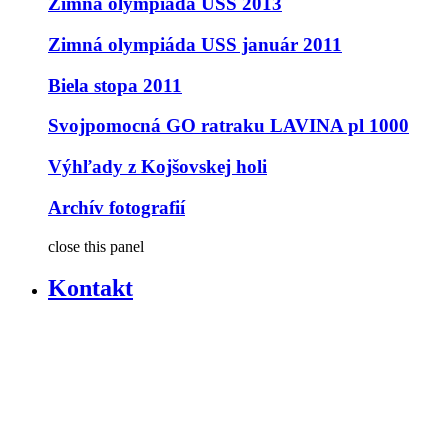
Zimná olympiáda USS 2013
Zimná olympiáda USS január 2011
Biela stopa 2011
Svojpomocná GO ratraku LAVINA pl 1000
Výhľady z Kojšovskej holi
Archív fotografií
close this panel
Kontakt