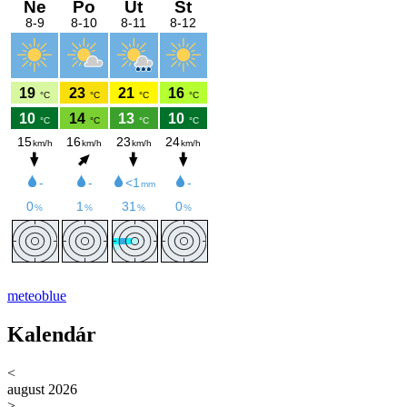
meteoblue
Kalendár
<
august 2026
>