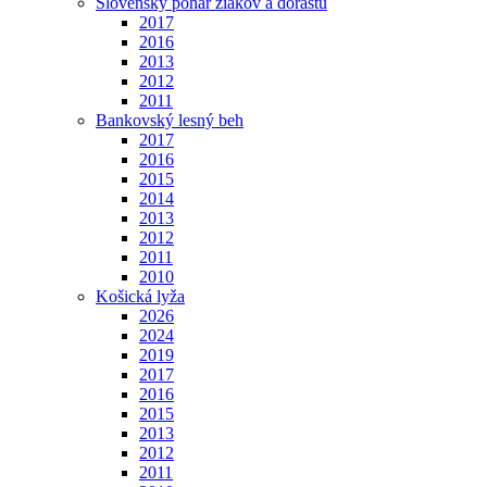
Slovenský pohár žiakov a dorastu
2017
2016
2013
2012
2011
Bankovský lesný beh
2017
2016
2015
2014
2013
2012
2011
2010
Košická lyža
2026
2024
2019
2017
2016
2015
2013
2012
2011