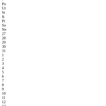
Po
Ut
St
št
Pi
So
Ne
27
28
29
30
31
1
2
3
4
5
6
7
8
9
10
11
12